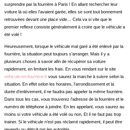
surprendre par la fourrière à Paris ! En allant rechercher leur
voiture là où elles l’avaient garée, elles se sont tout bonnement
retrouvées devant une place vide… Cela va si vite que le
premier reflexe consiste généralement à croire que le véhicule a
été volé !
Heureusement, lorsque le véhicule mal garé a été enlevé par la
fourrière, la situation peut toujours s’arranger. Mais il y a
plusieurs choses à savoir afin de récupérer sa voiture
rapidement, en limitant les frais. En vous rendant sur le site
vehicule-en-fourriere.fr
vous saurez la marche à suivre selon la
situation. En effet selon les horaires, l’arrondissement et la
durée d’enlèvement, il ne faudra pas appeler la même fourrière.
Dans tous les cas, vous trouverez l’adresse de la fourrière et le
numéro de téléphone à joindre. En les appelant, vous saurez au
moins si votre véhicule a été volé ou non. Et il ne faut pas trop
trainer. Si le véhicule n’est pas réclamé rapidement, il peut être
revendu ou détruit par les autorités.