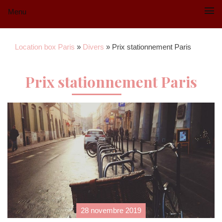
Menu
Location box Paris
»
Divers
»
Prix stationnement Paris
Prix stationnement Paris
28 novembre 2019